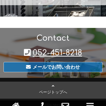
Contact
052-451-8218
メールでお問い合わせ
ページトップへ
navig
© 2026 Nbright.