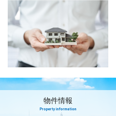
物件情報
Property information